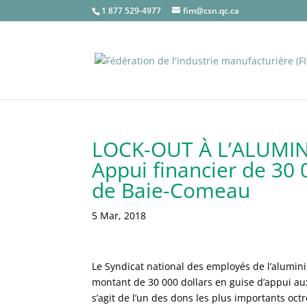
1 877 529-4977
fim@csn.qc.ca
LOCK-OUT À L’ALUMIN
Appui financier de 30 
de Baie-Comeau
5 Mar, 2018
Le Syndicat national des employés de l’alumin
montant de 30 000 dollars en guise d’appui aux 1
s’agit de l’un des dons les plus importants oct