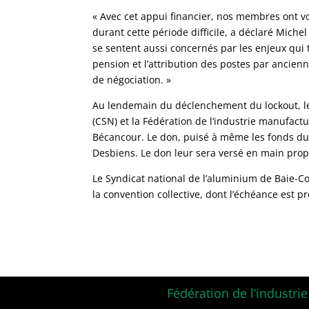
« Avec cet appui financier, nos membres ont vou
durant cette période difficile, a déclaré Mich
se sentent aussi concernés par les enjeux qui 
pension et l’attribution des postes par ancien
de négociation. »
Au lendemain du déclenchement du lockout, l
(CSN) et la Fédération de l’industrie manufact
Bécancour. Le don, puisé à même les fonds du s
Desbiens. Le don leur sera versé en main pro
Le Syndicat national de l’aluminium de Baie-
la convention collective, dont l’échéance est p
Fédération de l’industri