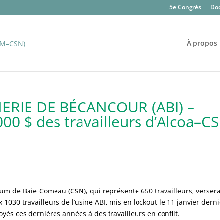
5e Congrès
Do
À propos
ERIE DE BÉCANCOUR (ABI) –
000 $ des travailleurs d’Alcoa–C
ium de Baie-Comeau (CSN), qui représente 650 travailleurs, verser
030 travailleurs de l’usine ABI, mis en lockout le 11 janvier dernie
royés ces dernières années à des travailleurs en conflit.